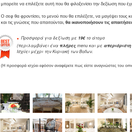
μπορείτε να επιλέξετε αυτή που θα φιλοξενίσει την δεξίωση που έχε
Ο σεφ θα φροντίσει, το μενού που θα επιλέξετε, να μαγέψει τους κ
και τις γνώσεις που απαιτούνται,
θα ικανοποιήσουν τις απαιτήσε
Προσφορά για δεξίωση με
19€
το άτομο
(περιλαμβάνει ένα
πλήρες
menu και με
απεριόριστη
Ισχύει μέχρι την Κυριακή των ΒαΪων.
(Η προσφορά ισχύει εφόσον αναφέρετε πως είστε αναγνώστες του om