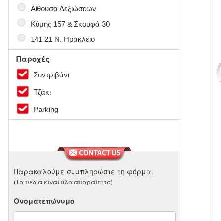
●
Αίθουσα Δεξιώσεων
●
Κύμης 157 & Σκουφά 30
●
141 21 Ν. Ηράκλειο
Παροχές
Συντριβάνι
Τζάκι
Parking
Παρακαλούμε συμπληρώστε τη φόρμα.
(Τα πεδία είναι όλα απαραίτητα)
Ονοματεπώνυμο