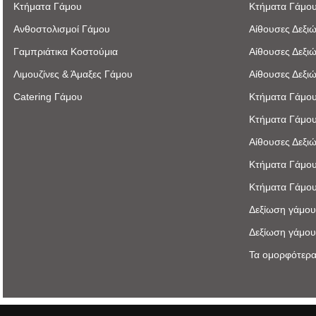
Κτήματα Γάμου
Κτήματα Γάμο
Ανθοστολισμοί Γάμου
Αίθουσες Δεξι
Γαμπριάτικα Κοστούμια
Αίθουσες Δεξι
Λιμουζίνες & Άμαξες Γάμου
Αίθουσες Δεξι
Catering Γάμου
Κτήματα Γάμου
Κτήματα Γάμου
Αίθουσες Δεξι
Κτήματα Γάμου
Κτήματα Γάμου
Δεξίωση γάμου
Δεξίωση γάμου
Τα ομορφότερα