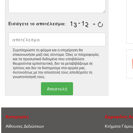
Εισάγετε το αποτέλεσμα:
=
Συμπληρώστε τη φόρμα και η επιχείρηση θα
επικοινωνήσει μαζί σας σύντομα. Όλες οι πληροφορίες
και τα προσωπικά δεδομένα που υποβάλλετε
θεωρούνται εμπιστευτικά, δεν τα μεταβιβάζουμε σε
τρίτους και δεν τα διατηρούμε στα αρχεία μας.
Αυτονοήτως με την αποστολή τους αποδέχεστε τη
γνωστοποίησή τους.
Κατηγορίες
Δημοφιλείς Α
Αίθουσες Δεξιώσεων
Κτήματα Γάμο