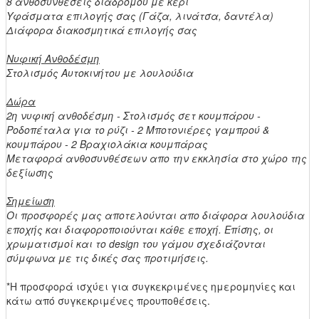
8 ανθοσυνθέσεις διαδρόμου με κερί
Υφάσματα επιλογής σας (Γάζα, λινάτσα, δαντέλα)
Διάφορα διακοσμητικά επιλογής σας
Νυφική Ανθοδέσμη
Στολισμός Αυτοκινήτου με λουλούδια
Δώρα
2η νυφική ανθοδέσμη - Στολισμός σετ κουμπάρου -
Ροδοπέταλα για το ρύζι - 2 Μποτονιέρες γαμπρού &
κουμπάρου - 2 Βραχιολάκια κουμπάρας
Μεταφορά ανθοσυνθέσεων απο την εκκλησία στο χώρο της
δεξίωσης
Σημείωση
Οι προσφορές μας αποτελούνται απο διάφορα λουλούδια
εποχής και διαφοροποιούνται κάθε εποχή. Επίσης, οι
χρωματισμοί και το design του γάμου σχεδιάζονται
σύμφωνα με τις δικές σας προτιμήσεις.
*Η προσφορά ισχύει για συγκεκριμένες ημερομηνίες και
κάτω από συγκεκριμένες προυποθέσεις.