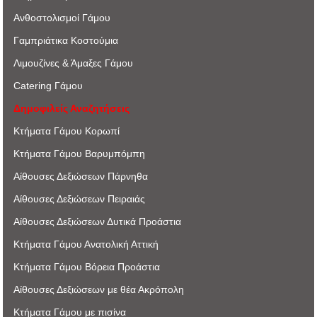
Ανθοστολισμοί Γάμου
Γαμπριάτικα Κοστούμια
Λιμουζίνες & Άμαξες Γάμου
Catering Γάμου
Δημοφιλείς Αναζητήσεις
Κτήματα Γάμου Κορωπί
Κτήματα Γάμου Βαρυμπόμπη
Αίθουσες Δεξιώσεων Πάρνηθα
Αίθουσες Δεξιώσεων Πειραιάς
Αίθουσες Δεξιώσεων Δυτικά Προάστια
Κτήματα Γάμου Ανατολική Αττική
Κτήματα Γάμου Βόρεια Προάστια
Αίθουσες Δεξιώσεων με θέα Ακρόπoλη
Κτήματα Γάμου με πισίνα