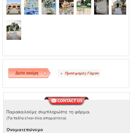
Προσφορές Γάμου
●
Παρακαλούμε συμπληρώστε τη φόρμα.
(Τα πεδία είναι όλα απαραίτητα)
Ονοματεπώνυμο