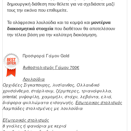
δημιουργική διάθεση που θέλετε για να σχεδιάσετε μαζί
τους την εικόνα που επιθυμείτε.
Τα ολόφρεσκα λουλούδια και τα κομψά και
μοντέρνα
διακοσμητικά στοιχεία
που διαθέτουν θα αποτελέσουν
την τέλεια βάση για την καλύτερη διακόσμηση.
Προσφορά Γάμου Gold
Ανθοστολισμός Γάμου 700€
Λουλούδια
Ορχιδέες Σιγκαπουρης, λυσίανθος, Ολλανδικό
χρυσάνθεμο, στάρλιουμ, ζέρμπερες, τριανάφυλλα,
oriental, γυψοφίλη, χαμομήλι, στάχυ, λεβάντα, ελιά,
διάφορα φυλλώματα εισαγωγής.
Εσωτερικος στολισμός
Λαμπάδες στολισμένες με λουλούδια
Εξωτερικός στολισμός
8 γυάλες ή φανάρια με κεριά