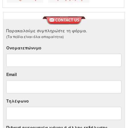
Παρακαλούμε συμπληρώστε τη φόρμα.
(Τα πεδία είναι όλα απαραίτητα)
Ονοματεπώνυμο
Email
Τηλέφωνο
Πιθανή ημερομηνία γάμου ή άλλης εκδήλωσης