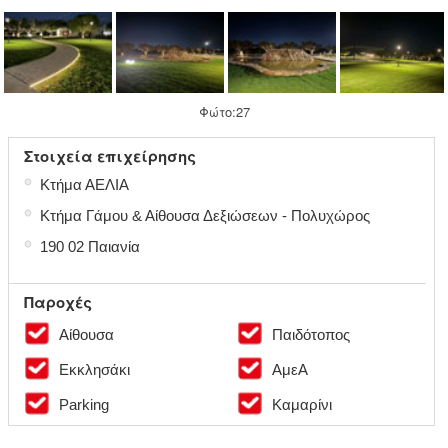
Φώτο:27
Στοιχεία επιχείρησης
●
Κτήμα ΑΕΛΙΑ
●
Κτήμα Γάμου & Αίθουσα Δεξιώσεων - Πολυχώρος
●
190 02 Παιανία
Παροχές
Αίθουσα
Παιδότοπος
Εκκλησάκι
ΑμεΑ
Parking
Καμαρίνι