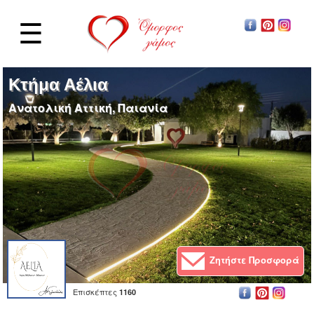
☰
Κτήμα Αέλια
Ανατολική Αττική, Παιανία
Ζητήστε Προσφορά
Επισκέπτες
1160