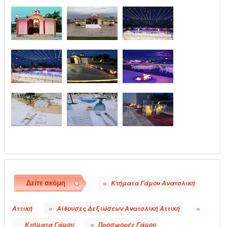
Κτήματα Γάμου Ανατολική
●
Αττική
Αίθουσες Δεξιώσεων Ανατολική Αττική
●
●
Κτήματα Γάμου
Προσφορές Γάμου
●