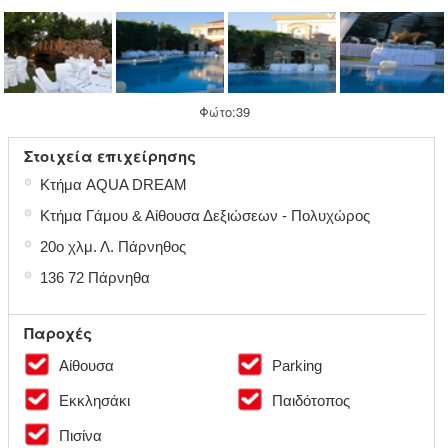
Φώτο:39
Στοιχεία επιχείρησης
●
Κτήμα AQUA DREAM
●
Κτήμα Γάμου & Αίθουσα Δεξιώσεων - Πολυχώρος
●
20ο χλμ. Λ. Πάρνηθος
●
136 72 Πάρνηθα
Παροχές
Αίθουσα
Parking
Εκκλησάκι
Παιδότοπος
Πισίνα