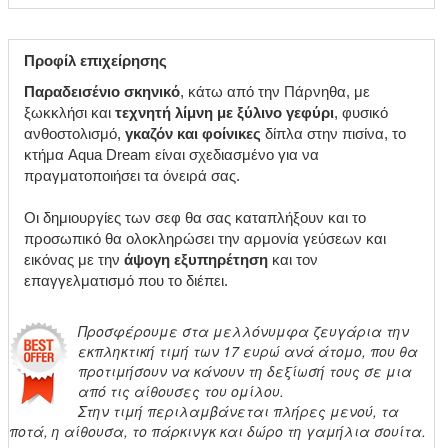
Προφίλ επιχείρησης
Παραδεισένιο σκηνικό
, κάτω από την Πάρνηθα, με
ξωκκλήσι και
τεχνητή λίμνη με ξύλινο γεφύρι
, φυσικό
ανθοστολισμό,
γκαζόν και φοίνικες
δίπλα στην πισίνα, το
κτήμα Aqua Dream είναι σχεδιασμένο για να
πραγματοποιήσει τα όνειρά σας.
Οι δημιουργίες των σεφ θα σας καταπλήξουν και το
προσωπικό θα ολοκληρώσει την αρμονία γεύσεων και
εικόνας με την
άψογη εξυπηρέτηση
και τον
επαγγελματισμό που το διέπει.
Προσφέρουμε στα μελλόνυμφα ζευγάρια την
εκπληκτική τιμή των 17 ευρώ ανά άτομο, που θα
προτιμήσουν να κάνουν τη δεξίωσή τους σε μια
από τις αίθουσες του ομίλου.
Στην τιμή περιλαμβάνεται πλήρες μενού, τα
ποτά, η αίθουσα, το πάρκινγκ και δώρο τη γαμήλια σουίτα.