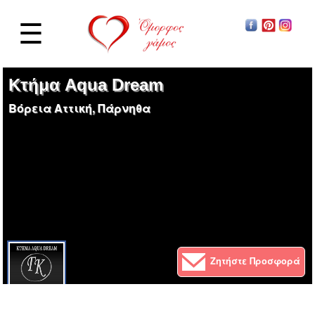
☰
Κτήμα Aqua Dream
Βόρεια Αττική, Πάρνηθα
Ζητήστε Προσφορά
Επισκέπτες
5617