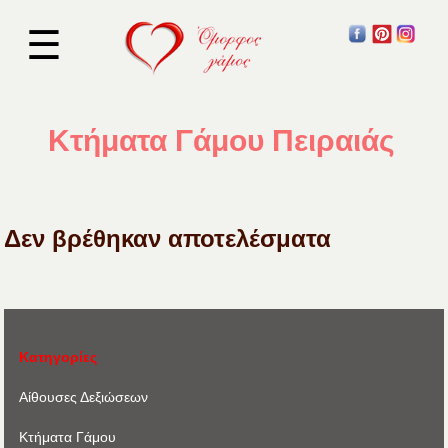
☰
Κτήματα Γάμου Πειραιάς
Δεν βρέθηκαν αποτελέσματα
Κατηγορίες
Αίθουσες Δεξιώσεων
Κτήματα Γάμου