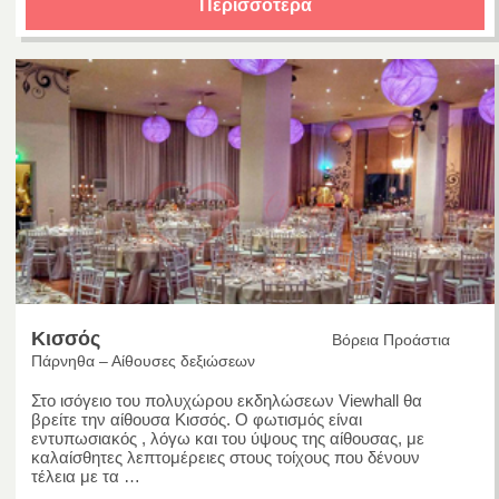
Περισσότερα
Κισσός
Βόρεια Προάστια
Πάρνηθα – Αίθουσες δεξιώσεων
Στο ισόγειο του πολυχώρου εκδηλώσεων Viewhall θα
βρείτε την αίθουσα Κισσός. Ο φωτισμός είναι
εντυπωσιακός , λόγω και του ύψους της αίθουσας, με
καλαίσθητες λεπτομέρειες στους τοίχους που δένουν
τέλεια με τα …