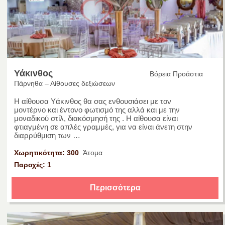
Υάκινθος
Βόρεια Προάστια
Πάρνηθα – Αίθουσες δεξιώσεων
Η αίθουσα Υάκινθος θα σας ενθουσιάσει με τον
μοντέρνο και έντονο φωτισμό της αλλά και με την
μοναδικού στίλ, διακόσμησή της . Η αίθουσα είναι
φτιαγμένη σε απλές γραμμές, για να είναι άνετη στην
διαρρύθμιση των …
Χωρητικότητα: 300
Άτομα
Παροχές: 1
Περισσότερα