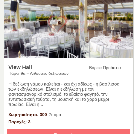
View Hall
Βόρεια Προάστια
Πάρνηθα – Αίθουσες δεξιώσεων
Η δεξίωση γάμου καλείται - και όχι αδίκως - η βασίλισσα
των εκδηλώσεων. Είναι η εκδήλωση με τον
φαντασμαγορικό στολισμό, το εξαίσιο φαγητό, την
εντυπωσιακή τούρτα, τη μουσική και το χορό μέχρι
πρωίας. Είναι η …
Χωρητικότητα: 300
Άτομα
Παροχές: 3