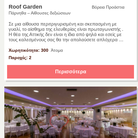
Roof Garden
Βόρεια Προάστια
Πάρνηθα – Αίθουσες δεξιώσεων
Σε μια αίθουσα περιτριγυρισμένη και σκεπασμένη με
γυαλί, το αίσθημα της ελευθερίας είναι πρωταγωνιστής .
Η θέα της Αττικής δεν είναι η ίδια από ψηλά και εσείς με
τους καλεσμένους σας θα την απολαύσετε απλόχερα …
Χωρητικότητα: 300
Άτομα
Παροχές: 2
Περισσότερα