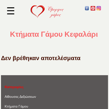
☰
Κτήματα Γάμου Κεφαλάρι
Δεν βρέθηκαν αποτελέσματα
Κατηγορίες
Αίθουσες Δεξιώσεων
Κτήματα Γάμου