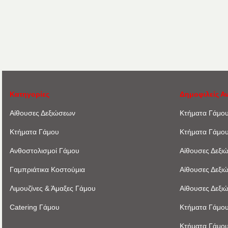
Κατηγορίες
Δημοφιλείς Α
Αίθουσες Δεξιώσεων
Κτήματα Γάμο
Κτήματα Γάμου
Κτήματα Γάμο
Ανθοστολισμοί Γάμου
Αίθουσες Δεξι
Γαμπριάτικα Κοστούμια
Αίθουσες Δεξι
Λιμουζίνες & Άμαξες Γάμου
Αίθουσες Δεξι
Catering Γάμου
Κτήματα Γάμου
Κτήματα Γάμου