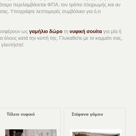
νά άτομο περιλαμβάνεται ΦΠΑ, τον τρόπο πληρωμής και αν
 σας. Υπογράψτε λεπτομερές συμβόλαιο για ό,τι
ροσφέρουν ως
γαμήλιο δώρο
τη
νυφική σουίτα
για μία ή
α όλους κατά την κοπή της. Γλυκαθείτε με το κομμάτι σας,
 γλεντήστε!
Τέλειο νυφικό
Στέφανα γάμου