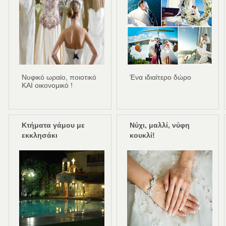
Νυφικό ωραίο, ποιοτικό
Ένα ιδιαίτερο δώρο
ΚΑΙ οικονομικό !
Κτήματα γάμου με
Νύχι, μαλλί, νύφη
εκκλησάκι
κουκλί!