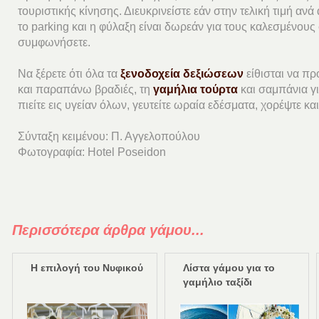
τουριστικής κίνησης. Διευκρινείστε εάν στην τελική τιμή α
το parking και η φύλαξη είναι δωρεάν για τους καλεσμένους
συμφωνήσετε.
Να ξέρετε ότι όλα τα
ξενοδοχεία δεξιώσεων
είθισται να π
και παραπάνω βραδιές, τη
γαμήλια τούρτα
και σαμπάνια γι
πιείτε εις υγείαν όλων, γευτείτε ωραία εδέσματα, χορέψτε και
Σύνταξη κειμένου: Π. Αγγελοπούλου
Φωτογραφία: Hotel Poseidon
Περισσότερα άρθρα γάμου...
Η επιλογή του Νυφικού
Λίστα γάμου για το
γαμήλιο ταξίδι