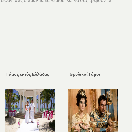
 στεφάνι σας διαμάντια να γεμίσει και να σας τρέχουν τα
Γάμος εκτός Ελλάδας
Θρυλικοί Γάμοι