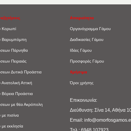
ναζητήσεις
Απαραίτητα
υ Κορωπί
Οργανόγραμμα Γάμου
υ Βαρυμπόμπη
Διαδικασίες Γάμου
ώσεων Πάρνηθα
Ιδέες Γάμου
ώσεων Πειραιάς
Προσφορές Γάμου
ώσεων Δυτικά Προάστια
Χρήσιμα
 Ανατολική Αττική
Όροι χρήσης
 Βόρεια Προάστια
Επικοινωνία:
ώσεων με θέα Ακρόπoλη
Διεύθυνση: Σίνα 14, Αθήνα 1
 με πισίνα
Email: info@omorfosgamos.
 με εκκλησία
Τηλ.: 6948 107923