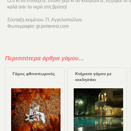
Ό,τι κι αν επιλέξετε, όποιο χέρι κι αν κοσμήσετε, εύχομαι το
καλά σαν το νερό στη βρύση!
Σύνταξη κειμένου: Π. Αγγελοπούλου
Φωτογραφία: gr.pinterest.com
Περισσότερα άρθρα γάμου...
Γάμος φθινοπωρινός
Κτήματα γάμου με
εκκλησάκι