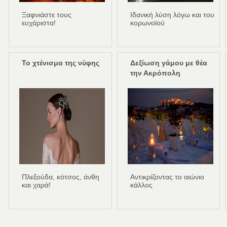
Ξαφνιάστε τους
Ιδανική λύση λόγω και του
ευχάριστα!
κορωνοϊού
Το χτένισμα της νύφης
Δεξίωση γάμου με θέα
την Ακρόπολη
Πλεξούδα, κότσος, άνθη
Aντικρίζοντας το αιώνιο
και χαρά!
κάλλος