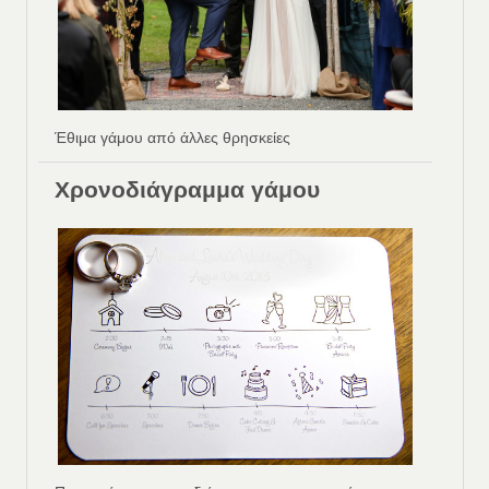
Έθιμα γάμου από άλλες θρησκείες
Χρονοδιάγραμμα γάμου