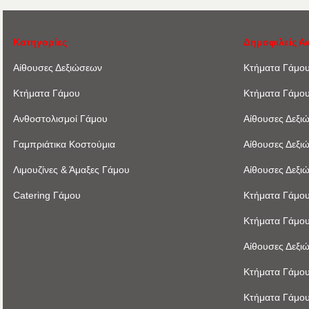
Κατηγορίες
Δημοφιλείς Α
Αίθουσες Δεξιώσεων
Κτήματα Γάμο
Κτήματα Γάμου
Κτήματα Γάμο
Ανθοστολισμοί Γάμου
Αίθουσες Δεξι
Γαμπριάτικα Κοστούμια
Αίθουσες Δεξι
Λιμουζίνες & Άμαξες Γάμου
Αίθουσες Δεξι
Catering Γάμου
Κτήματα Γάμου
Κτήματα Γάμου
Αίθουσες Δεξι
Κτήματα Γάμου
Κτήματα Γάμου