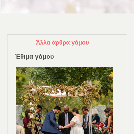
Άλλα άρθρα γάμου
Έθιμα γάμου