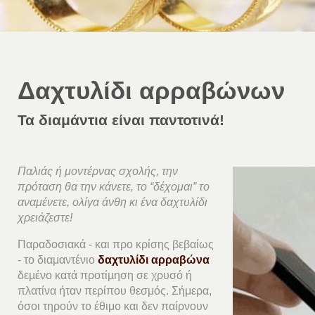
Δαχτυλίδι αρραβώνων
Τα διαμάντια είναι παντοτινά!
Παλιάς ή μοντέρνας σχολής, την
πρόταση θα την κάνετε, το “δέχομαι” το
αναμένετε, ολίγα άνθη κι ένα δαχτυλίδι
χρειάζεστε!
Παραδοσιακά - και προ κρίσης βεβαίως
- το διαμαντένιο
δαχτυλίδι αρραβώνα
δεµένο κατά προτίµηση σε χρυσό ή
πλατίνα ήταν περίπου θεσμός. Σήμερα,
όσοι τηρούν το έθιμο και δεν παίρνουν