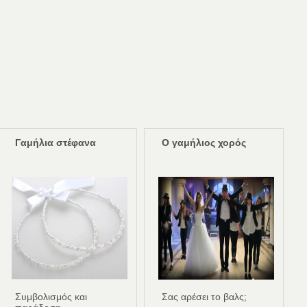
Γαμήλια στέφανα
Ο γαμήλιος χορός
Συμβολισμός και
Σας αρέσει το βαλς;