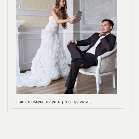
Ποιος διαλέγει τον γαμπρό ή την νύφη;