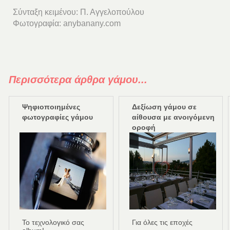
Σύνταξη κειμένου: Π. Αγγελοπούλου
Φωτογραφία: anybanany.com
Περισσότερα άρθρα γάμου...
Ψηφιοποιημένες
Δεξίωση γάμου σε
φωτογραφίες γάμου
αίθουσα με ανοιγόμενη
οροφή
Το τεχνολογικό σας
Για όλες τις εποχές