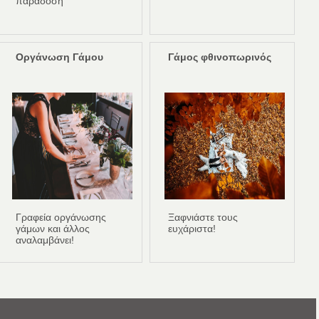
παράδοση
Οργάνωση Γάμου
Γάμος φθινοπωρινός
Γραφεία οργάνωσης
Ξαφνιάστε τους
γάμων και άλλος
ευχάριστα!
αναλαμβάνει!