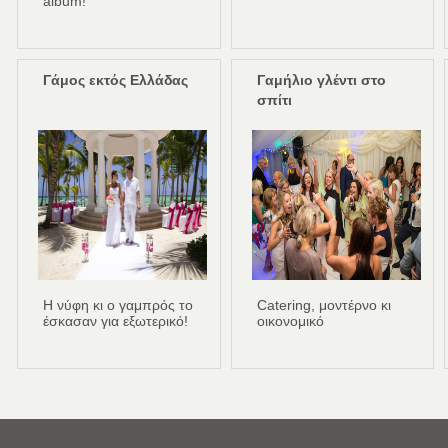
album!
Γάμος εκτός Ελλάδας
Γαμήλιο γλέντι στο
σπίτι
Η νύφη κι ο γαμπρός το
Catering, μοντέρνο κι
έσκασαν για εξωτερικό!
οικονομικό