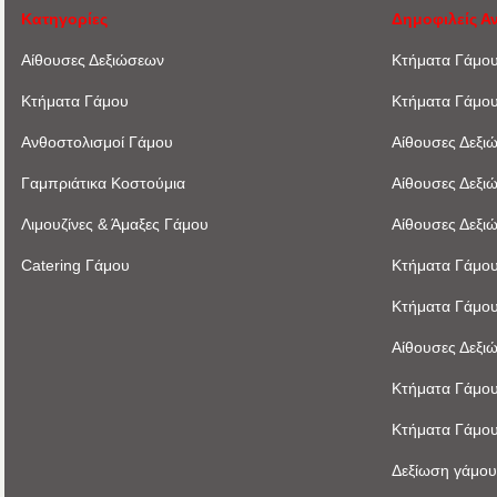
Κατηγορίες
Δημοφιλείς Α
Αίθουσες Δεξιώσεων
Κτήματα Γάμο
Κτήματα Γάμου
Κτήματα Γάμο
Ανθοστολισμοί Γάμου
Αίθουσες Δεξι
Γαμπριάτικα Κοστούμια
Αίθουσες Δεξι
Λιμουζίνες & Άμαξες Γάμου
Αίθουσες Δεξι
Catering Γάμου
Κτήματα Γάμου
Κτήματα Γάμου
Αίθουσες Δεξι
Κτήματα Γάμου
Κτήματα Γάμου
Δεξίωση γάμου