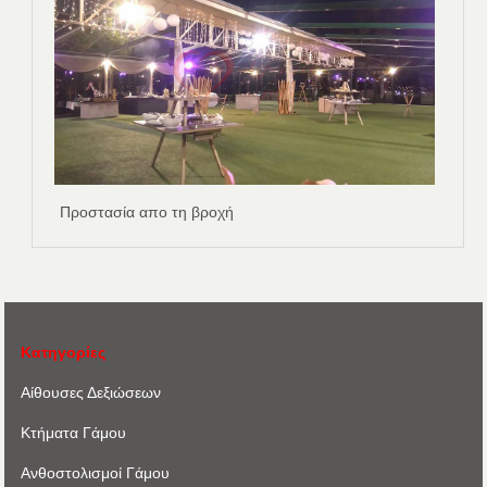
Προστασία απο τη βροχή
Κατηγορίες
Αίθουσες Δεξιώσεων
Κτήματα Γάμου
Ανθοστολισμοί Γάμου