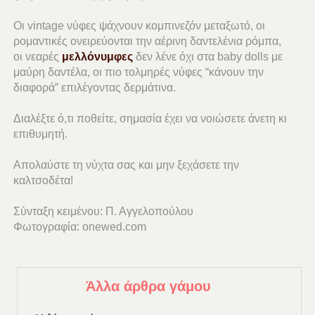
Οι vintage νύφες ψάχνουν κομπινεζόν μεταξωτό, οι
ρομαντικές ονειρεύονται την αέρινη δαντελένια ρόμπα,
οι νεαρές
μελλόνυμφες
δεν λένε όχι στα baby dolls με
μαύρη δαντέλα, οι πιο τολμηρές νύφες “κάνουν την
διαφορά” επιλέγοντας δερμάτινα.
Διαλέξτε ό,τι ποθείτε, σημασία έχει να νοιώσετε άνετη κι
επιθυμητή.
Απολαύστε τη νύχτα σας και μην ξεχάσετε την
καλτσοδέτα!
Σύνταξη κειμένου: Π. Αγγελοπούλου
Φωτογραφία: onewed.com
Άλλα άρθρα γάμου