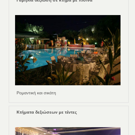
Γαμήλια δεξίωση σε κτήμα με πισίνα
Ρομαντική και σικάτη
Κτήματα δεξιώσεων με τέντες