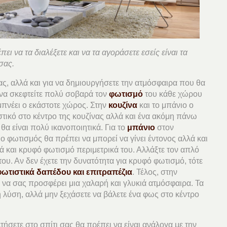
ι να τα διαλέξετε και να τα αγοράσετε εσείς είναι τα
σας.
σας, αλλά και για να δημιουργήσετε την ατμόσφαιρα που θα
 να σκεφτείτε πολύ σοβαρά τον
φωτισμό
του κάθε χώρου
μπνέει ο εκάστοτε χώρος. Στην
κουζίνα
και το μπάνιο ο
στικό στο κέντρο της κουζίνας αλλά και ένα ακόμη πάνω
θα είναι πολύ ικανοποιητικά. Για το
μπάνιο
στον
ο φωτισμός θα πρέπει να μπορεί να γίνει έντονος αλλά και
ά και κρυφό φωτισμό περιμετρικά του. Αλλάξτε τον απλό
του. Αν δεν έχετε την δυνατότητα για κρυφό φωτισμό, τότε
φωτιστικά δαπέδου και επιτραπέζια
. Τέλος, στην
 να σας προσφέρει μια χαλαρή και γλυκιά ατμόσφαιρα. Τα
η λύση, αλλά μην ξεχάσετε να βάλετε ένα φως στο κέντρο
ήσετε στο σπίτι σας θα πρέπει να είναι ανάλογα με την