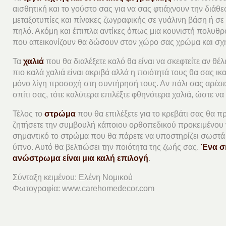
αισθητική και το γούστο σας για να σας φτιάχνουν την διάθε
μεταξοτυπίες και πίνακες ζωγραφικής σε γυάλινη βάση ή σε 
πηλό. Ακόμη και έπιπλα αντίκες όπως μια κουνιστή πολυθρόν
που απεικονίζουν θα δώσουν στον χώρο σας χρώμα και σχ
Τα
χαλιά
που θα διαλέξετε καλό θα είναι να σκεφτείτε αν θέλ
πιο καλά χαλιά είναι ακριβά αλλά η ποιότητά τους θα σας ικ
μόνο λίγη προσοχή στη συντήρησή τους. Αν πάλι σας αρέσε
σπίτι σας, τότε καλύτερα επιλέξτε φθηνότερα χαλιά, ώστε να
Τέλος το
στρώμα
που θα επιλέξετε για το κρεβάτι σας θα π
ζητήσετε την συμβουλή κάποιου ορθοπεδικού προκειμένου να 
σημαντικό το στρώμα που θα πάρετε να υποστηρίζει σωστά 
ύπνο. Αυτό θα βελτιώσει την ποιότητα της ζωής σας.
Ένα σ
ανώστρωμα είναι μια καλή επιλογή
.
Σύνταξη κειμένου: Ελένη Νομικού
Φωτογραφία: www.carehomedecor.com