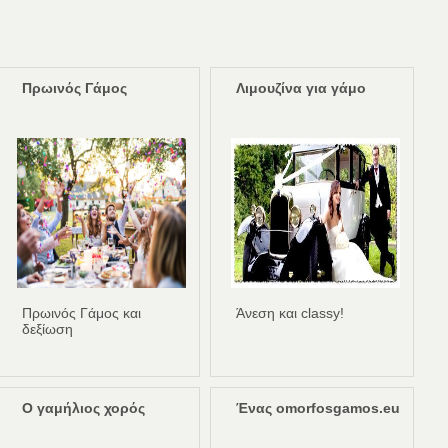
Πρωινός Γάμος
Λιμουζίνα για γάμο
Πρωινός Γάμος και
Άνεση και classy!
δεξίωση
Ο γαμήλιος χορός
Ένας omorfosgamos.eu