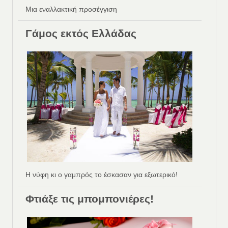
Μια εναλλακτική προσέγγιση
Γάμος εκτός Ελλάδας
Η νύφη κι ο γαμπρός το έσκασαν για εξωτερικό!
Φτιάξε τις μπομπονιέρες!