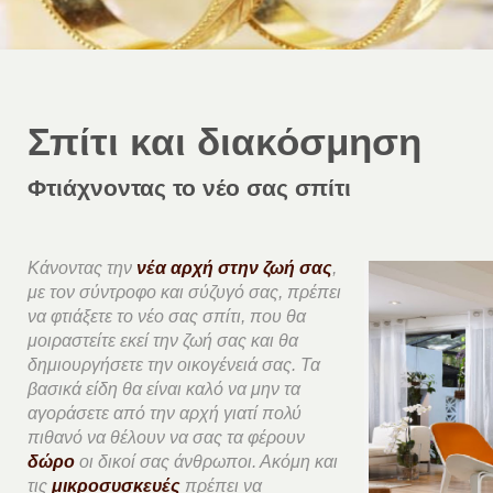
Σπίτι και διακόσμηση
Φτιάχνοντας το νέο σας σπίτι
Κάνοντας την
νέα αρχή στην ζωή σας
,
με τον σύντροφο και σύζυγό σας, πρέπει
να φτιάξετε το νέο σας σπίτι, που θα
μοιραστείτε εκεί την ζωή σας και θα
δημιουργήσετε την οικογένειά σας. Τα
βασικά είδη θα είναι καλό να μην τα
αγοράσετε από την αρχή γιατί πολύ
πιθανό να θέλουν να σας τα φέρουν
δώρο
οι δικοί σας άνθρωποι. Ακόμη και
τις
μικροσυσκευές
πρέπει να