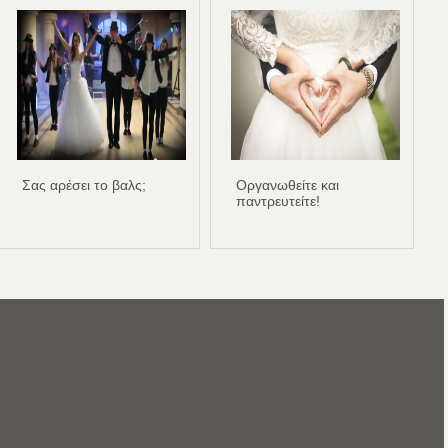
Σας αρέσει το βαλς;
Οργανωθείτε και
παντρευτείτε!