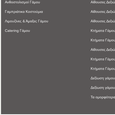
Ανθοστολισμοί Γάμου
Αίθουσες Δεξι
Γαμπριάτικα Κοστούμια
Αίθουσες Δεξι
Λιμουζίνες & Άμαξες Γάμου
Αίθουσες Δεξι
Catering Γάμου
Κτήματα Γάμου
Κτήματα Γάμου
Αίθουσες Δεξι
Κτήματα Γάμου
Κτήματα Γάμου
Δεξίωση γάμου
Δεξίωση γάμου
Τα ομορφότερα