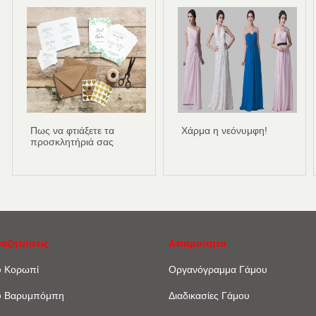
Πως να φτιάξετε τα
Χάρμα η νεόνυμφη!
προσκλητήριά σας
ναζητήσεις
Απαραίτητα
υ Κορωπί
Οργανόγραμμα Γάμου
υ Βαρυμπόμπη
Διαδικασίες Γάμου