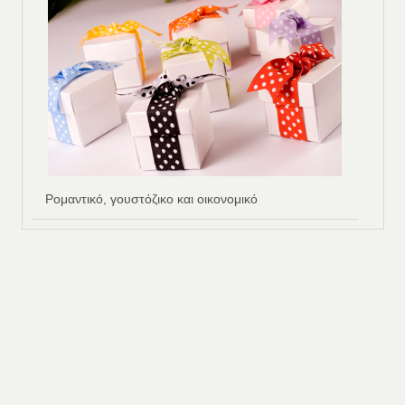
Ρομαντικό, γουστόζικο και οικονομικό