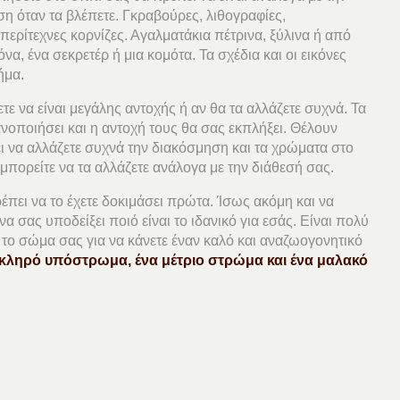
ση όταν τα βλέπετε. Γκραβούρες, λιθογραφίες,
περίτεχνες κορνίζες. Αγαλματάκια πέτρινα, ξύλινα ή από
α, ένα σεκρετέρ ή μια κομότα. Τα σχέδια και οι εικόνες
ήμα.
ετε να είναι μεγάλης αντοχής ή αν θα τα αλλάζετε συχνά. Τα
ανοποιήσει και η αντοχή τους θα σας εκπλήξει. Θέλουν
ι να αλλάζετε συχνά την διακόσμηση και τα χρώματα στο
 μπορείτε να τα αλλάζετε ανάλογα με την διάθεσή σας.
ρέπει να το έχετε δοκιμάσει πρώτα. Ίσως ακόμη και να
σας υποδείξει ποιό είναι το ιδανικό για εσάς. Είναι πολύ
το σώμα σας για να κάνετε έναν καλό και αναζωογονητικό
κληρό υπόστρωμα, ένα μέτριο στρώμα και ένα μαλακό